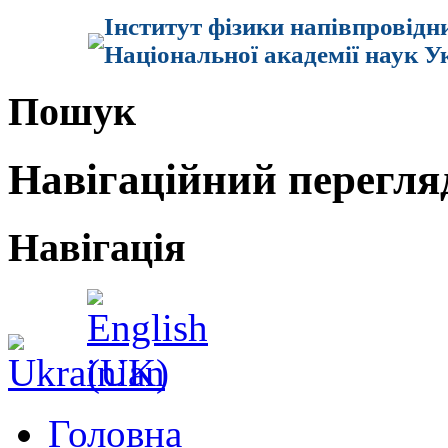
Інститут фізики напівпровідн
Національної академії наук У
Пошук
Навігаційний перегля
Навігація
Головна