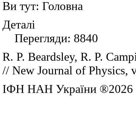
Ви тут:
Головна
Деталі
Перегляди: 8840
R. P. Beardsley, R. P. Camp
//
New Journal of Physics, 
ІФН НАН України ®2026