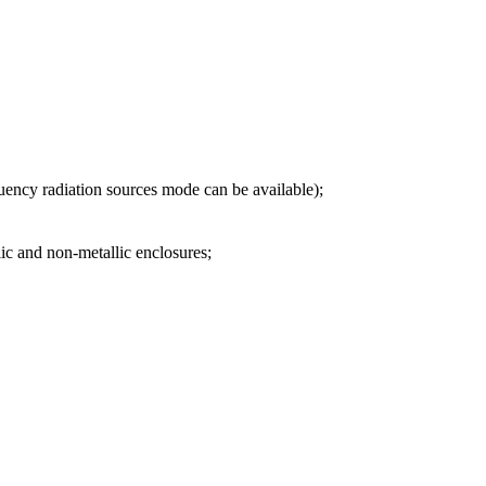
uency radiation sources mode can be available);
lic and non-metallic enclosures;