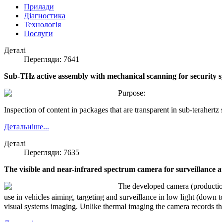
Прилади
Діагностика
Технологія
Послуги
Деталі
Перегляди: 7641
Sub-THz active assembly with mechanical scanning for security 
Purpose:
Inspection of content in packages that are transparent in sub-terahert
Детальніше...
Деталі
Перегляди: 7635
The visible and near-infrared spectrum camera for surveillance at
The developed camera (production
use in vehicles aiming, targeting and surveillance in low light (down 
visual systems imaging. Unlike thermal imaging the camera records the