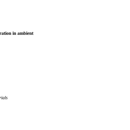
ration in ambient
ials