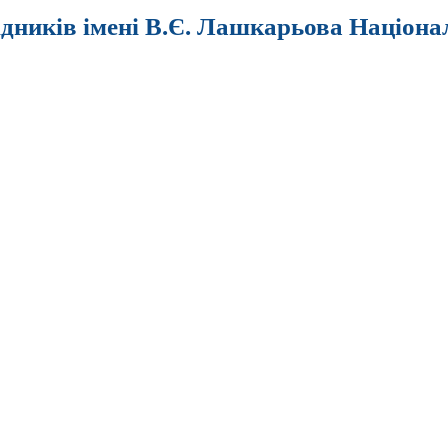
ідників імені В.Є. Лашкарьова Націона