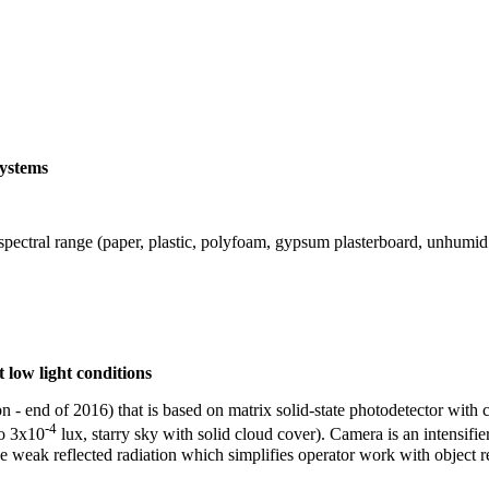
systems
z spectral range (paper, plastic, polyfoam, gypsum plasterboard, unhumi
 low light conditions
 - end of 2016) that is based on matrix solid-state photodetector with
-4
to 3x10
lux, starry sky with solid cloud cover). Camera is an intensifi
 weak reflected radiation which simplifies operator work with object r