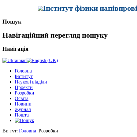
Інститут фізики напівпров
Пошук
Навігаційний перегляд пошуку
Навігація
Головна
Інститут
Наукові відділи
Проекти
Розробки
Освіта
Новини
Журнал
Пошта
Ви тут:
Головна
Розробки