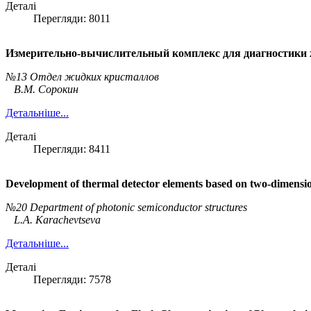
Деталі
Перегляди: 8011
Измерительно-вычислительный комплекс для диагностики
№13 Отдел жидких кристаллов
В.М. Сорокин
Детальніше...
Деталі
Перегляди: 8411
Development of thermal detector elements based on two-dimension
№20 Department of photonic semiconductor structures
L.A. Karachevtseva
Детальніше...
Деталі
Перегляди: 7578