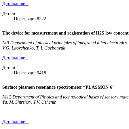
Детальніше...
Деталі
Перегляди: 8222
The device for measurement and registration of H2S low concent
№9 Department of physical principles of integrated microelectronics
V.G. Litovchenko, T. I. Gorbanyuk
Детальніше...
Деталі
Перегляди: 9418
Surface plasmon resonance spectrometer “PLASMON 6”
№12 Department of Physics and technological bases of sensory mater
Yu. M. Shirshov, Y.V. Ushenin
Детальніше...