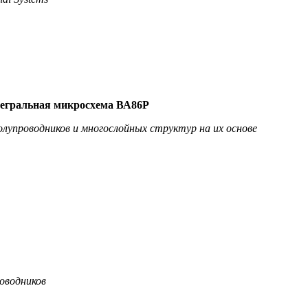
егральная микросхема ВА86Р
лупроводников и многослойных структур на их основе
оводников