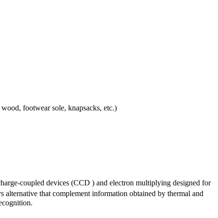
d wood, footwear sole, knapsacks, etc.)
 charge-coupled devices (CCD ) and electron multiplying designed for
ers alternative that complement information obtained by thermal and
ecognition.