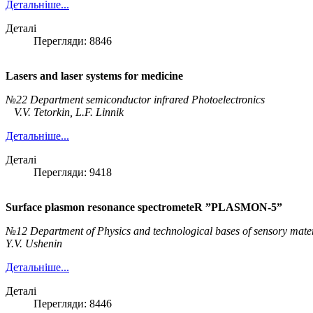
Детальніше...
Деталі
Перегляди: 8846
Lasers and laser systems for medicine
№22 Department semiconductor infrared Photoelectronics
V.V. Tetorkіn, L.F. Linnik
Детальніше...
Деталі
Перегляди: 9418
Surface plasmon resonance spectrometeR ”PLASMON-5”
№12 Department of Physics and technological bases of sensory mater
Y.V. Ushenin
Детальніше...
Деталі
Перегляди: 8446