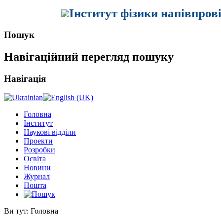
Інститут фізики напівпров
Пошук
Навігаційний перегляд пошуку
Навігація
Головна
Інститут
Наукові відділи
Проекти
Розробки
Освіта
Новини
Журнал
Пошта
Ви тут:
Головна