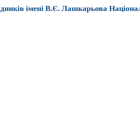
ідників імені В.Є. Лашкарьова Націона