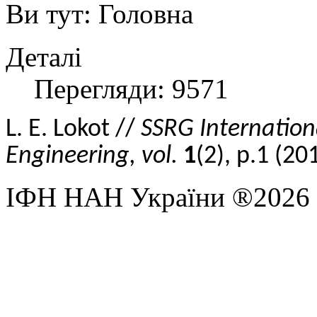
Ви тут:
Головна
Деталі
Перегляди: 9571
L
.
E. Lokot
//
SSRG Internation
Engineering, vol.
1
(2), p.1
(
20
ІФН НАН України ®2026