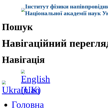
Інститут фізики напівпровідн
Національної академії наук У
Пошук
Навігаційний перегля
Навігація
Головна