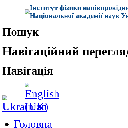
Інститут фізики напівпровідн
Національної академії наук У
Пошук
Навігаційний перегля
Навігація
Головна