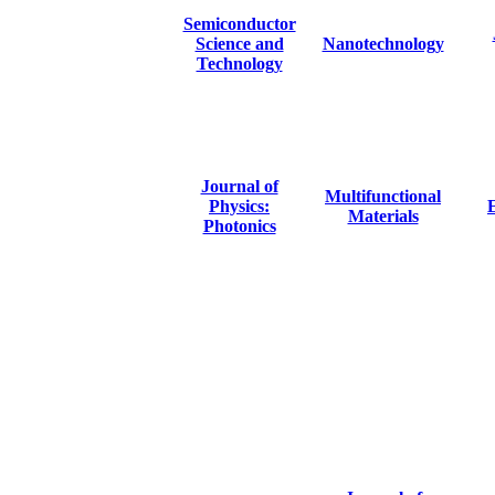
Semiconductor
Science and
Nanotechnology
Technology
Journal of
Multifunctional
Physics:
E
Materials
Photonics