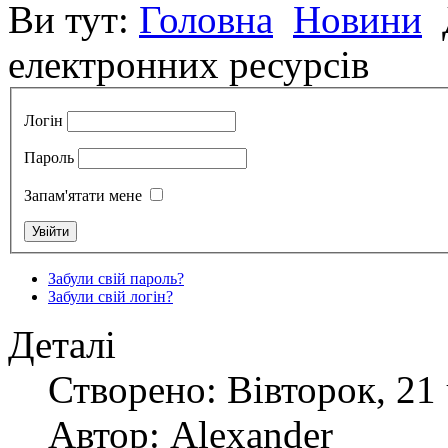
Ви тут:
Головна
Новини
електронних ресурсів
Логін
Пароль
Запам'ятати мене
Забули свій пароль?
Забули свій логін?
Деталі
Створено: Вівторок, 21 
Автор: Alexander