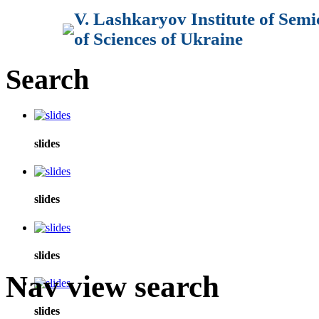
V. Lashkaryov Institute of Sem
of Sciences of Ukraine
Search
slides
slides
slides
Nav view search
slides