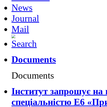
News
Journal
Mail
Documents
Documents
Інститут запрошує на 
спеціальністю Е6 «Пр