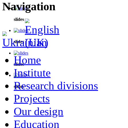
Navigation
slides
slides
Home
slides
Institute
Research divisions
slides
Projects
Our design
Education