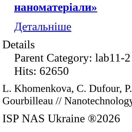
наноматеріали»
Детальніше
Details
Parent Category: lab11-2
Hits: 62650
L.
Khomenkova
, C.
Dufour
, 
Gourbilleau //
Nanotechnology
ISP NAS Ukraine ®2026