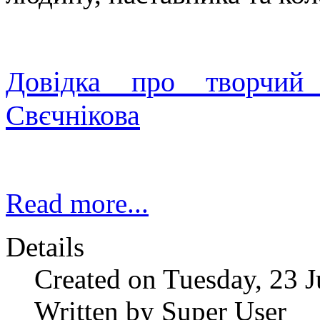
Довідка про творчий
Свєчнікова
Read more...
Details
Created on Tuesday, 23 
Written by Super User