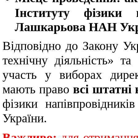
Інституту фізики н
Лашкарьова НАН Укра
Відповідно до Закону Ук
технічну діяльність» т
участь у виборах дирек
мають право
всі штатні
фізики напівпровідник
України.
Важливо:
для отримання