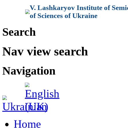
V. Lashkaryov Institute of Sem
of Sciences of Ukraine
Search
Nav view search
Navigation
Home