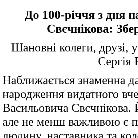
До 100-річчя з дня 
Свєчнікова: Збе
Шановні колеги, друзі, у
Сергія 
Наближається знаменна да
народження видатного вче
Васильовича Свєчнікова. 
але не менш важливою є п
людину, наставника та кол