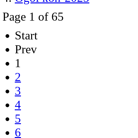
Page 1 of 65
Start
Prev
1
2
3
4
5
6