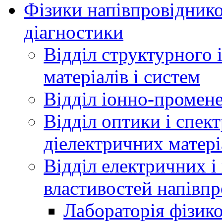
Фізики напівпровідников
діагностики
Відділ структурного 
матеріалів і систем
Відділ іонно-промене
Відділ оптики і спек
діелектричних матері
Відділ електричних і
властивостей напівпр
Лабораторія фізик