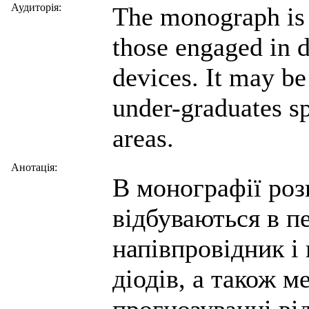
Аудиторія:
The monograph is 
those engaged in
devices. It may be
under-graduates sp
areas.
Анотація:
В монографії розг
відбуваються в п
напівпровідник і
діодів, а також м