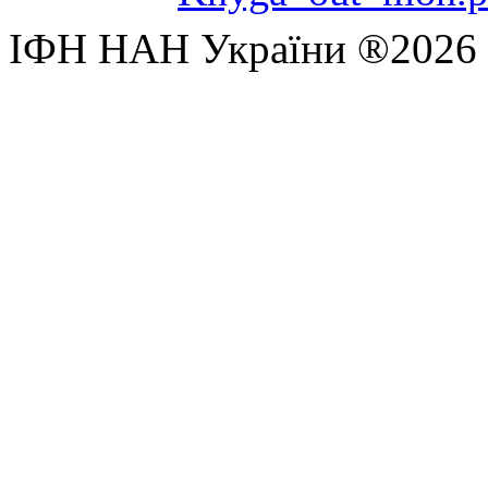
ІФН НАН України ®2026