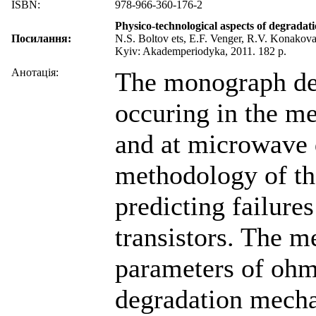
ISBN:
978-966-360-176-2
Physico-technological aspects of degradati
Посилання:
N.S. Boltov ets, E.F. Venger, R.V. Konakova
Kyiv: Akademperiodyka, 2011. 182 p.
Анотація:
The monograph de
occuring in the m
and at microwave 
methodology of th
predicting failures
transistors. The 
parameters of ohmi
degradation mecha