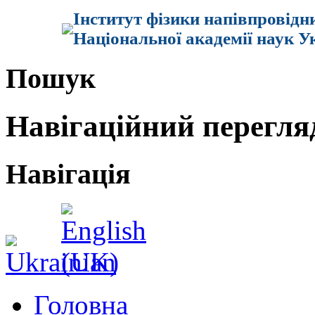
Інститут фізики напівпровідн
Національної академії наук У
Пошук
Навігаційний перегля
Навігація
Головна