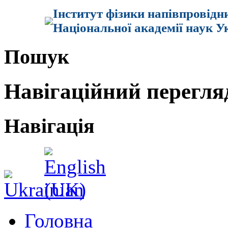
Інститут фізики напівпровідн
Національної академії наук У
Пошук
Навігаційний перегля
Навігація
Головна