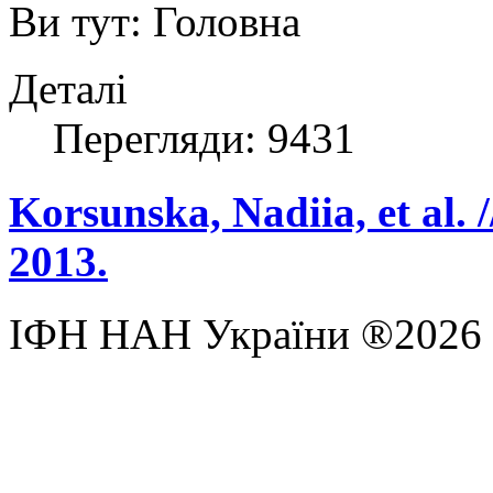
Ви тут:
Головна
Деталі
Перегляди: 9431
Korsunska, Nadiia, et al. /
2013.
ІФН НАН України ®2026