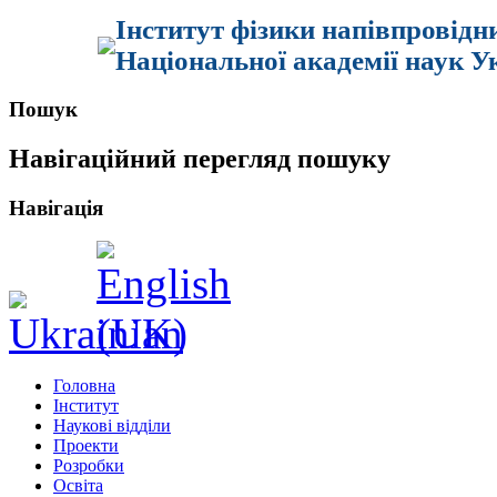
Інститут фізики напівпровідн
Національної академії наук У
Пошук
Навігаційний перегляд пошуку
Навігація
Головна
Інститут
Наукові відділи
Проекти
Розробки
Освіта