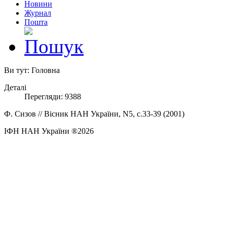
Новини
Журнал
Пошта
Ви тут:
Головна
Деталі
Перегляди: 9388
Ф. Сизов // Вісник НАН України, N5, с.33-39 (2001)
ІФН НАН України ®2026