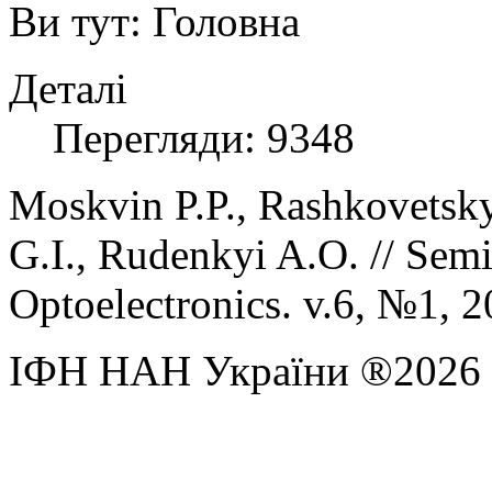
Ви тут:
Головна
Деталі
Перегляди: 9348
Moskvin P.P., Rashkovetsky
G.I., Rudenkyi A.O. // Se
Optoelectronics. v.6, №1, 2
ІФН НАН України ®2026