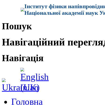
Інститут фізики напівпровідн
Національної академії наук У
Пошук
Навігаційний перегля
Навігація
Головна