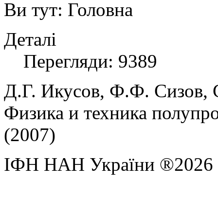
Ви тут:
Головна
Деталі
Перегляди: 9389
Д.Г. Икусов, Ф.Ф. Сизов, 
Физика и техника полупров
(2007)
ІФН НАН України ®2026