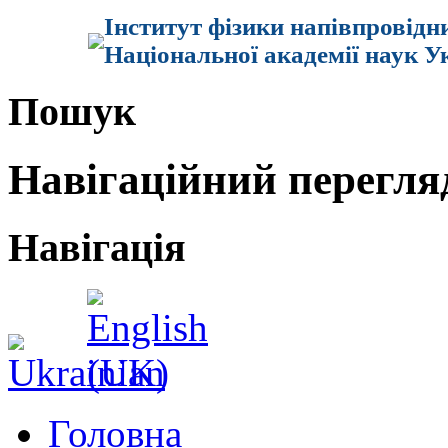
Інститут фізики напівпровідн
Національної академії наук У
Пошук
Навігаційний перегля
Навігація
Головна