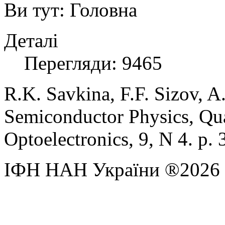
Ви тут:
Головна
Деталі
Перегляди: 9465
R.K. Savkina, F.F. Sizov, A
Semiconductor Physics, Qu
Optoelectronics, 9, N 4. p.
ІФН НАН України ®2026