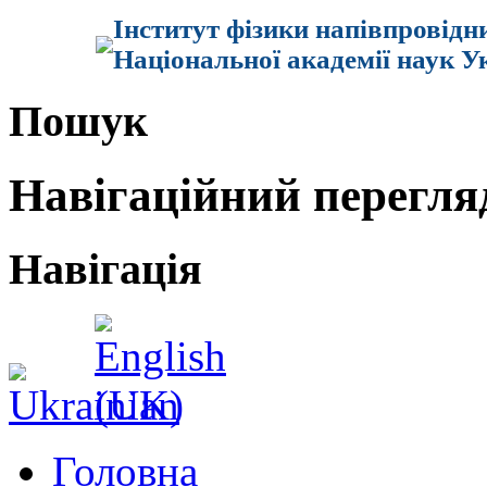
Інститут фізики напівпровідн
Національної академії наук У
Пошук
Навігаційний перегля
Навігація
Головна