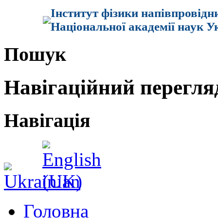
Інститут фізики напівпровідн
Національної академії наук У
Пошук
Навігаційний перегля
Навігація
Головна