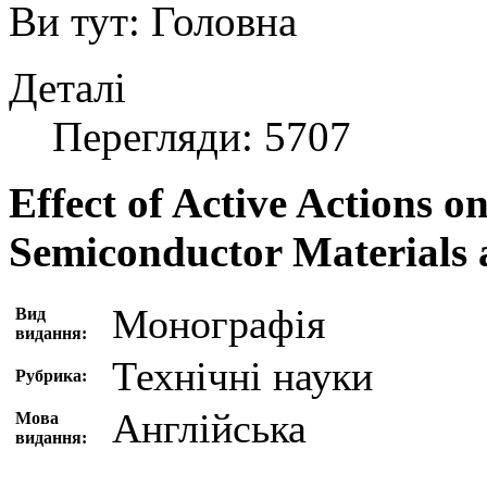
Ви тут:
Головна
Деталі
Перегляди: 5707
Effect of Active Actions on
Semiconductor Materials 
Монографія
Вид
видання:
Технічні науки
Рубрика:
Англійська
Мова
видання: