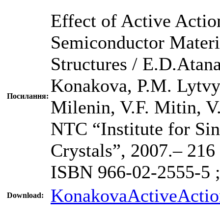
Effect of Active Actio
Semiconductor Materi
Structures / E.D.Atan
Konakova, P.M. Lytvy
Посилання:
Milenin, V.F. Mitin, 
NTC “Institute for Sin
Crystals”, 2007.– 216 
ISBN 966-02-2555-5 
KonakovaActiveActio
Download: