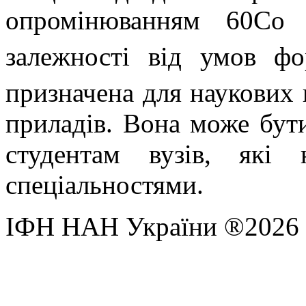
опромінюванням 60Со 
залежності від умов ф
призначена для наукових 
приладів. Вона може бут
студентам вузів, які 
спеціальностями.
ІФН НАН України ®2026