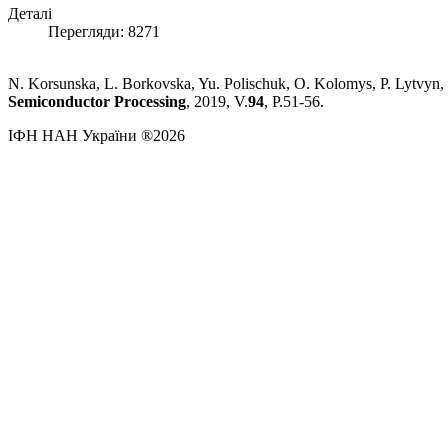
Деталі
Перегляди: 8271
N. Korsunska, L. Borkovska, Yu. Polischuk, O. Kolomys, P. Lytvyn, 
Semiconductor Processing
, 2019, V.
94
, P.51-56.
ІФН НАН України ®2026