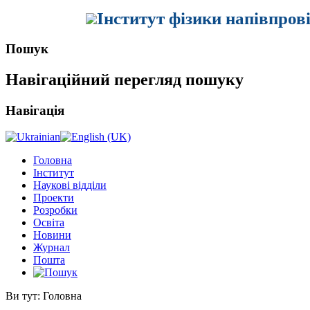
Інститут фізики напівпров
Пошук
Навігаційний перегляд пошуку
Навігація
Головна
Інститут
Наукові відділи
Проекти
Розробки
Освіта
Новини
Журнал
Пошта
Ви тут:
Головна