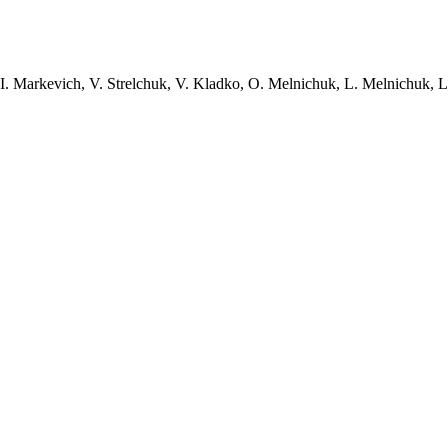
I. Markevich, V. Strelchuk, V. Kladko, O. Melnichuk, L. Melnichuk, 