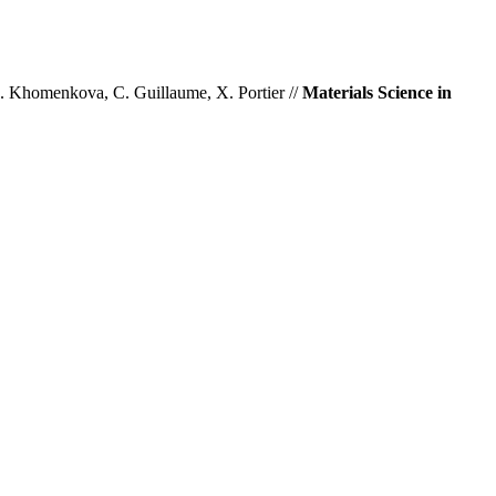
L. Khomenkova, C. Guillaume, X. Portier //
Materials Science in