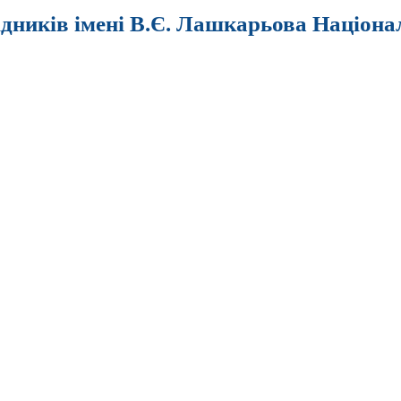
ідників імені В.Є. Лашкарьова Націона