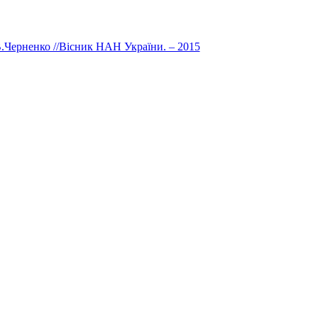
.Черненко //Вісник НАН України. – 2015