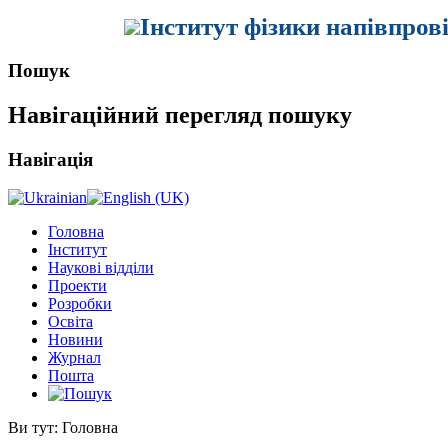
Інститут фізики напівпров
Пошук
Навігаційний перегляд пошуку
Навігація
Головна
Інститут
Наукові відділи
Проекти
Розробки
Освіта
Новини
Журнал
Пошта
Ви тут:
Головна