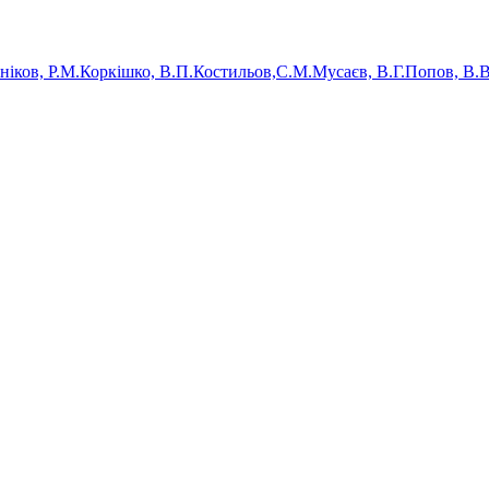
ніков, Р.М.Коркішко, В.П.Костильов,С.М.Мусаєв, В.Г.Попов, В.В