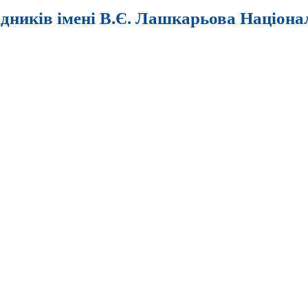
ідників імені В.Є. Лашкарьова Націона