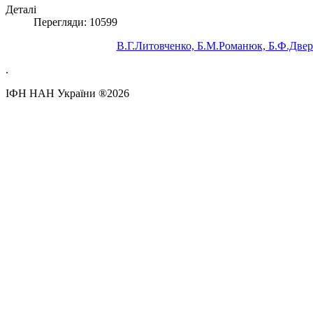
Деталі
Перегляди: 10599
В.Г.Литовченко, Б.М.Романюк, Б.Ф.Двер
.
ІФН НАН України ®2026