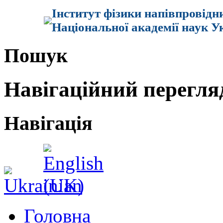
Інститут фізики напівпровідн
Національної академії наук У
Пошук
Навігаційний перегля
Навігація
Головна