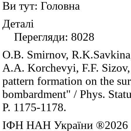
Ви тут:
Головна
Деталі
Перегляди: 8028
O.B. Smirnov, R.K.Savkina
A.A. Korchevyi, F.F. Sizov
pattern formation on the s
bombardment" / Phys. Statu
P. 1175-1178.
ІФН НАН України ®2026