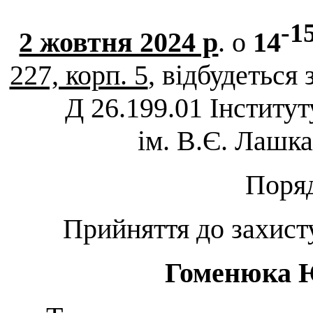
-1
2 жовтня 2024 р
. о
14
227, корп. 5
, відбудеться
Д 26.199.01 Інститут
ім. В.Є. Лашк
Поря
Прийняття до захисту
Гоменюка 