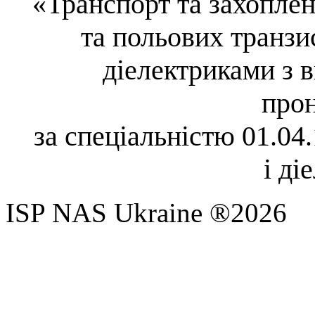
«
Транспорт та захопле
та польових транзи
діелектриками з 
про
за спеціальністю
01.04
і ді
ISP NAS Ukraine ®2026