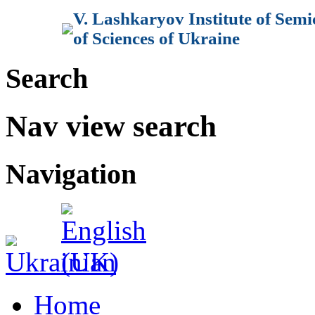
V. Lashkaryov Institute of Sem
of Sciences of Ukraine
Search
Nav view search
Navigation
Home