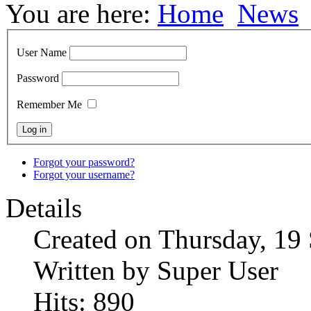
You are here:
Home
News
User Name
Password
Remember Me
Forgot your password?
Forgot your username?
Details
Created on Thursday, 19
Written by Super User
Hits: 890