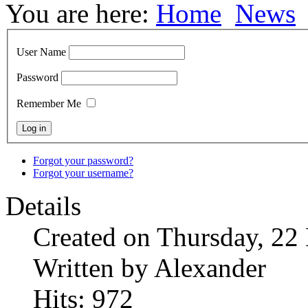
You are here:
Home
News
User Name
Password
Remember Me
Forgot your password?
Forgot your username?
Details
Created on Thursday, 22
Written by Alexander
Hits: 972