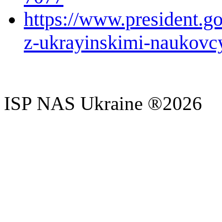
https://www.president.go
z-ukrayinskimi-naukovc
ISP NAS Ukraine ®2026