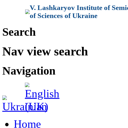
V. Lashkaryov Institute of Sem
of Sciences of Ukraine
Search
Nav view search
Navigation
Home