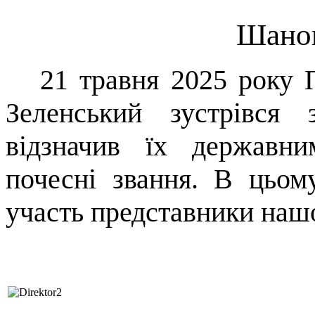
Шанов
21 травня 2025 року 
Зеленський зустрівся 
відзначив їх державн
почесні звання. В цьом
учаcть представники нашо