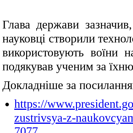
Глава держави зазначив,
науковці створили техноло
використовують воїни н
подякував ученим за їхню
Докладніше за посилання
https://www.president.go
zustrivsya-z-naukovcyam
7077