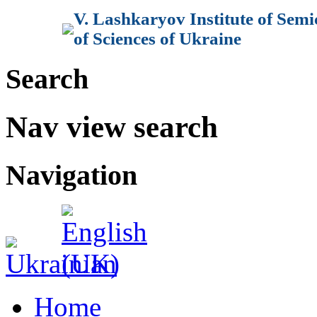
V. Lashkaryov Institute of Sem
of Sciences of Ukraine
Search
Nav view search
Navigation
Home