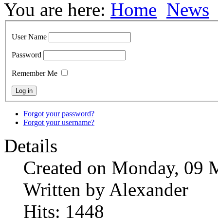
You are here:
Home
News
User Name
Password
Remember Me
Forgot your password?
Forgot your username?
Details
Created on Monday, 09 
Written by Alexander
Hits: 1448