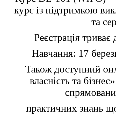
курс із підтримкою вик
та се
Реєстрація триває 
Навчання: 17 берез
Також доступний онл
власність та бізнес
спрямовани
практичних знань що