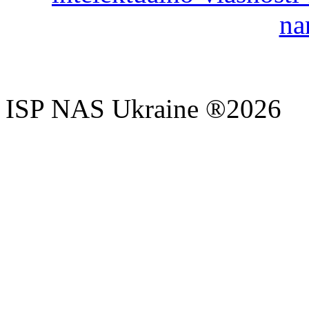
na
ISP NAS Ukraine ®2026