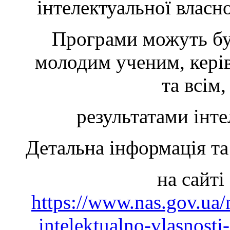
інтелектуальної власно
Програми можуть бу
молодим ученим, керів
та всім
результатами інте
Детальна інформація та
на сайт
https://www.nas.gov.ua/n
intelektualno-vlasnost