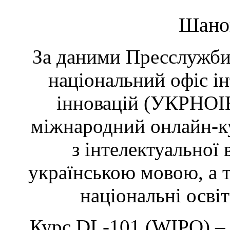
Шанов
За даними Пресслужби
національний офіс ін
інновацій (УКРНОІВ
міжнародний онлайн-к
з інтелектуальної 
українською мовою, а 
національні освіт
Курс DL-101 (WIPO) –