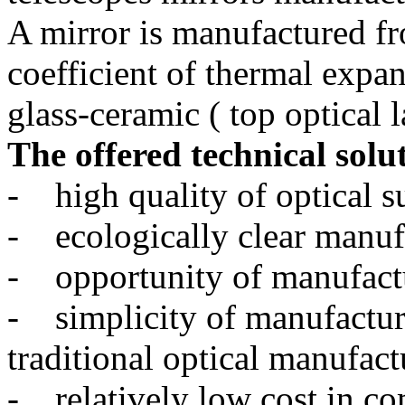
A mirror is manufactured fr
coefficient of thermal expan
glass-ceramic ( top optical l
The offered technical solu
- high quality of optical s
- ecologically clear manuf
- opportunity of manufactu
- simplicity of manufactur
traditional optical manufac
- relatively low cost in c