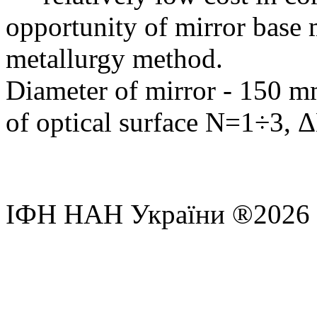
opportunity of mirror base
metallurgy method.
Diameter of mirror - 150 m
of optical surface N=1÷3, 
ІФН НАН України ®2026