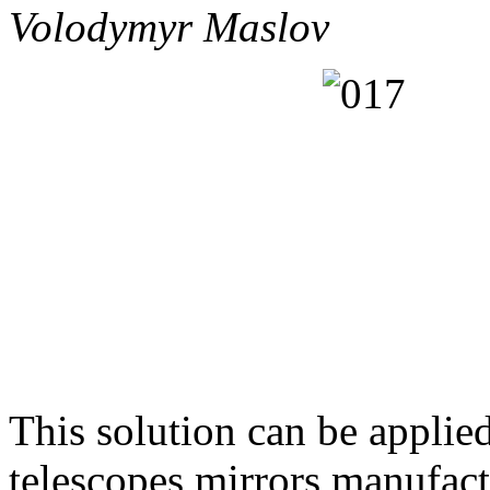
Volodymyr Maslov
This solution can be applied
telescopes mirrors manufact