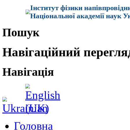
Інститут фізики напівпровідн
Національної академії наук У
Пошук
Навігаційний перегля
Навігація
Головна