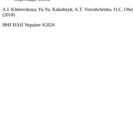
A.I. Klimovskaya, Yu.Yu. Kalashnyk, A.T. Voroshchenko, O.C. Obe
(2018)
ІФН НАН України ®2026