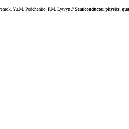
remok, Yu.M. Pedchenko, P.M. Lytvyn
// Semiconductor physics, qua