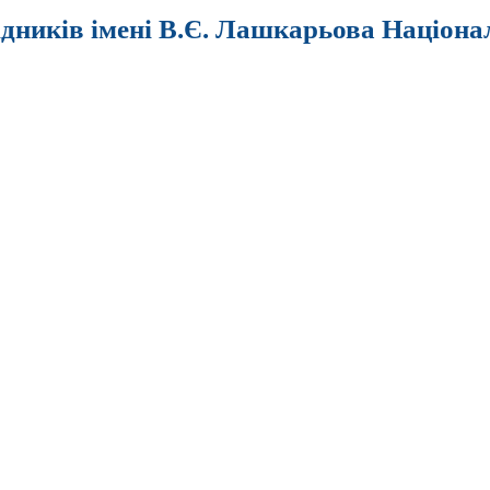
ідників імені В.Є. Лашкарьова Націона