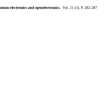
ntum electronics and optoelectronics
, Vol. 21 (3), P.
282-287