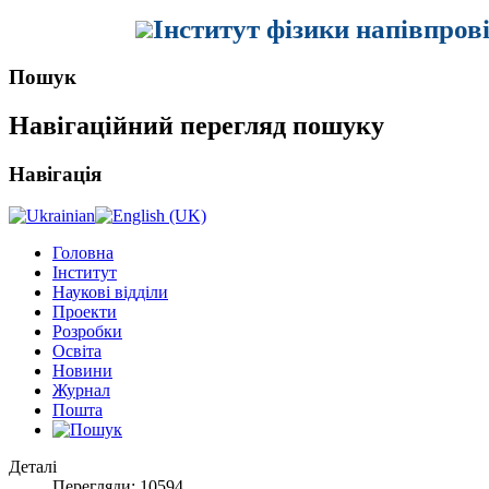
Інститут фізики напівпров
Пошук
Навігаційний перегляд пошуку
Навігація
Головна
Інститут
Наукові відділи
Проекти
Розробки
Освіта
Новини
Журнал
Пошта
Деталі
Перегляди: 10594