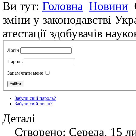
Ви тут:
Головна
Новини
зміни у законодавстві Укр
атестації здобувачів науко
Логін
Пароль
Запам'ятати мене
Забули свій пароль?
Забули свій логін?
Деталі
Створено: Середа, 15 л