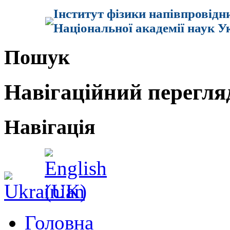
Інститут фізики напівпровідн
Національної академії наук У
Пошук
Навігаційний перегля
Навігація
Головна