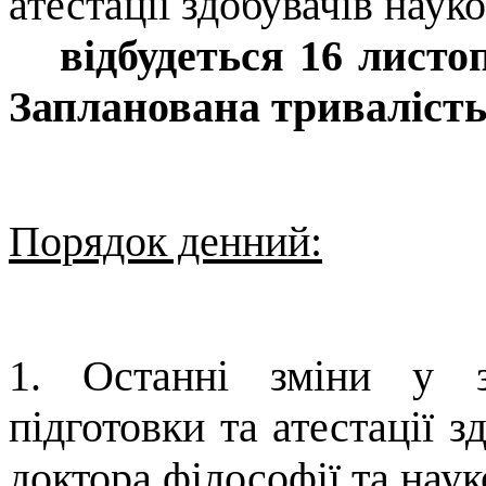
атестації здобувачів наук
відбудеться
16 листо
Запланована тривалість 
Порядок денний:
1. Останні зміни у з
підготовки та атестації з
доктора філософії та наук