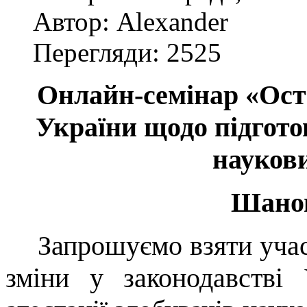
Автор: Alexander
Перегляди: 2525
Онлайн-семінар «Оста
України щодо підготов
наукови
Шанов
Запрошуємо взяти учас
зміни у законодавстві