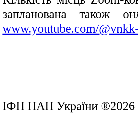
запланована також он
www.youtube.com/@vnkk-
ІФН НАН України ®2026