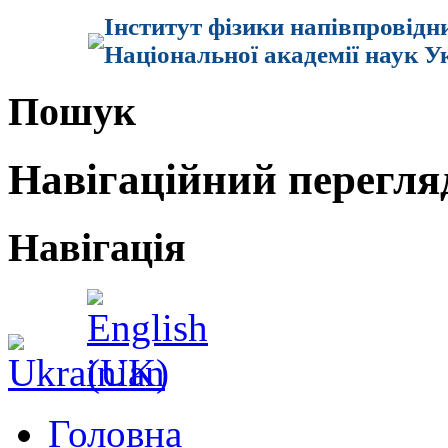
Інститут фізики напівпровідн
Національної академії наук У
Пошук
Навігаційний перегля
Навігація
Головна