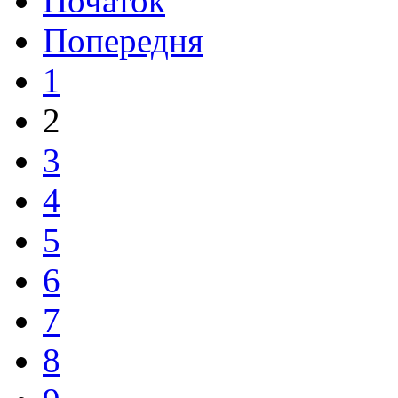
Початок
Попередня
1
2
3
4
5
6
7
8