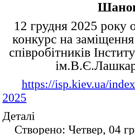
Шанов
12 грудня 2025 року о
конкурс на заміщення
співробітників Інстит
ім.В.Є.Лашка
https://isp.kiev.ua/in
2025
Деталі
Створено: Четвер, 04 гр