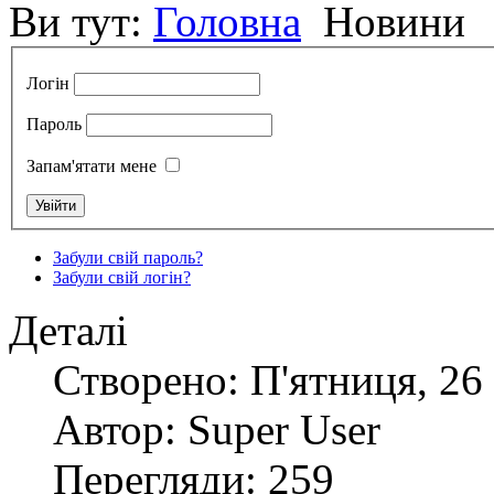
Ви тут:
Головна
Новини
Логін
Пароль
Запам'ятати мене
Забули свій пароль?
Забули свій логін?
Деталі
Створено: П'ятниця, 26 
Автор: Super User
Перегляди: 259