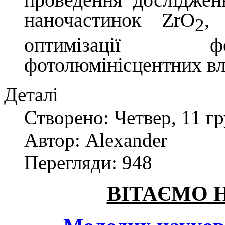
наночастинок ZrO
,
2
оптимізації фо
фотолюмінісцентних вл
Деталі
Створено: Четвер, 11 гр
Автор: Alexander
Перегляди: 948
ВІТАЄМО 