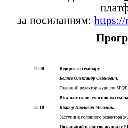
плат
за посиланням
:
https:/
Прогр
11-00
Відкриття семінару
Бєляєв Олександр Євгенович
,
Головний редактор журналу SPQ
Вітальне слово учасникам семін
11-10
Віктор Павлович Мельник,
Заступник головного редактора 
Подальший розвиток журналу 