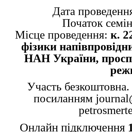
Дата проведенн
Початок семін
Місце проведення:
к. 2
фізики напівпровідн
НАН України, проспе
реж
Участь безкоштовна. 
посиланням
journal
petrosmert
Онлайн підключення