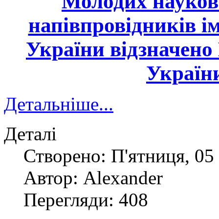
Молодих науко
напівпровідників і
України
відзначено
України
Детальніше...
Деталі
Створено: П'ятниця, 05 
Автор: Alexander
Перегляди: 408