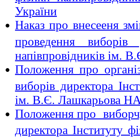
України
Наказ про внесееня змі
проведення виборів 
напівпровідників ім. 
Положення про організ
виборів директора Інст
ім. В.Є. Лашкарьова Н
Положення про
виборч
директора Інституту фі