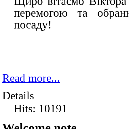
Щиро вітаємо Віктора
перемогою та обран
посаду!
Read more...
Details
Hits: 10191
Welcome note