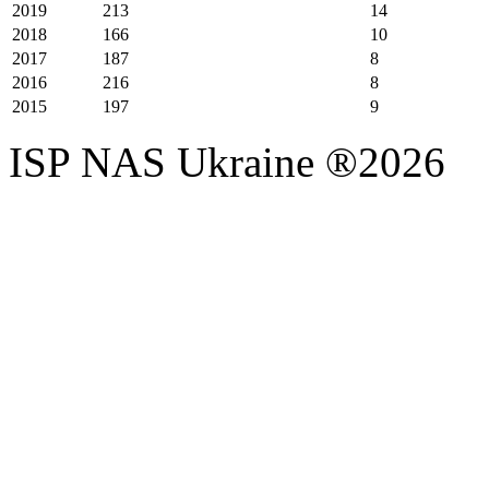
2019
213
14
2018
166
10
2017
187
8
2016
216
8
2015
197
9
ISP NAS Ukraine ®2026