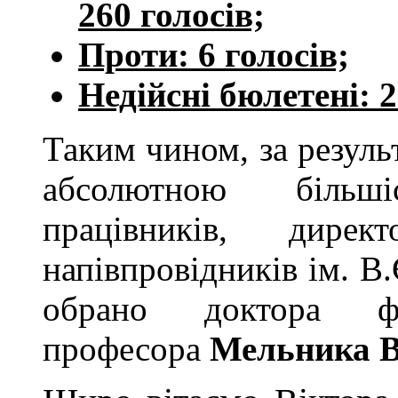
260 голосів;
Проти: 6 голосів;
Недійсні бюлетені: 2
Таким чином, за резуль
абсолютною більш
працівників, дирек
напівпровідників ім. 
обрано доктора фіз
професора
Мельника В