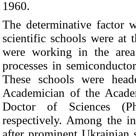
1960.
The determinative factor w
scientific schools were at 
were working in the area
processes in semiconductor
These schools were head
Academician of the Acad
Doctor of Sciences (Ph
respectively. Among the i
after prominent Ukrainian sc