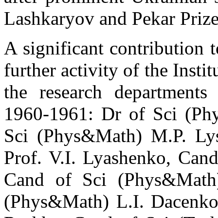
Lashkaryov and Pekar Prize
A significant contribution 
further activity of the Insti
the research departments 
1960-1961: Dr of Sci (Ph
Sci (Phys&Math) M.P. Ly
Prof. V.I. Lyashenko, Cand
Cand of Sci (Phys&Math
(Phys&Math) L.I. Dacenko