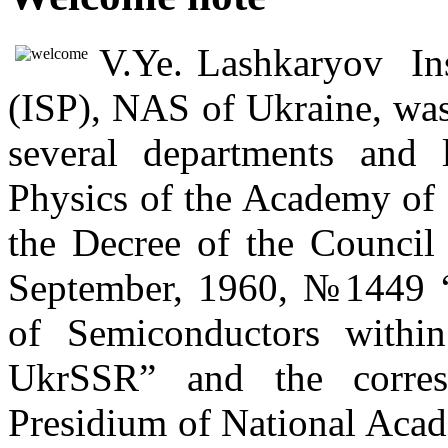
V.Ye. Lashkaryov Ins
(ISP), NAS of Ukraine, was
several departments and l
Physics of the Academy of
the Decree of the Council
September, 1960, №1449 “O
of Semiconductors withi
UkrSSR” and the corre
Presidium of National Aca