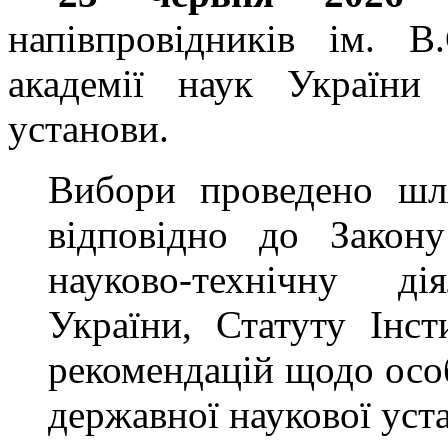
напівпровідників ім. В
академії наук України
установи.
Вибори проведено шл
відповідно до Закон
науково-технічну д
України, Статуту Інс
рекомендацій щодо осо
державної наукової уст