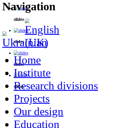
Navigation
slides
slides
Home
slides
Institute
Research divisions
slides
Projects
Our design
Education