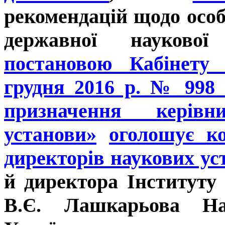
рекомендацій щодо осо
державної наукової
постановою Кабінету 
грудня 2016 р. № 998
призначення керівн
установи»
оголошує к
директорів наукових у
й
директора Інституту 
В.Є. Лашкарьова Нац