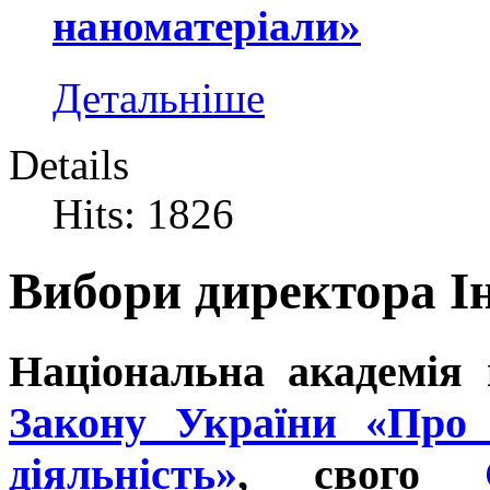
наноматеріали»
Детальніше
Details
Hits: 1826
Вибори директора І
Національна академія 
Закону України «Про 
діяльність»
,
свого
Ст