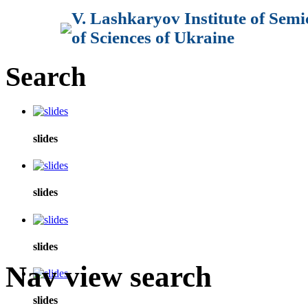
V. Lashkaryov Institute of Sem
of Sciences of Ukraine
Search
slides
slides
slides
Nav view search
slides