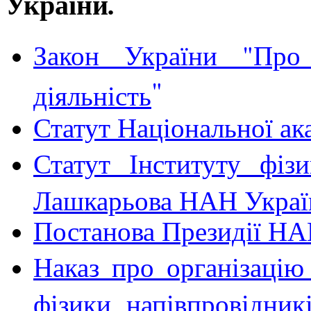
України
.
Закон України "Про 
"
діяльність
Статут Національної ак
Статут Інституту фізи
Лашкарьова НАН Украї
Постанова Президії Н
Наказ про організацію
фізики напівпровідни