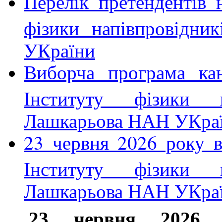
Перелік претендентів
фізики напівпровідни
УКраїни
Виборча програма ка
Інституту фізики н
Лашкарьова НАН УКра
23 червня 2026 року 
Інституту фізики н
Лашкарьова НАН УКра
23 червня 2026 