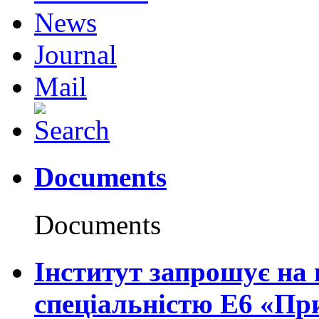
News
Journal
Mail
Documents
Documents
Інститут запрошує на 
спеціальністю Е6 «Пр