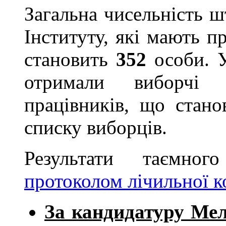
Загальна чисельність ш
Інституту, які мають п
становить
352
особи. У
отримали виборчі
працівників, що стан
списку виборців.
Результати таємног
протоколом лічильної ко
За кандидатуру Ме