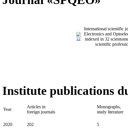
International scientifi
Electronics and Optoelect
indexed in 32 scientomet
scientific professi
Institute publications 
Articles in
Monographs,
Year
foreign journals
study literature
2020
202
5