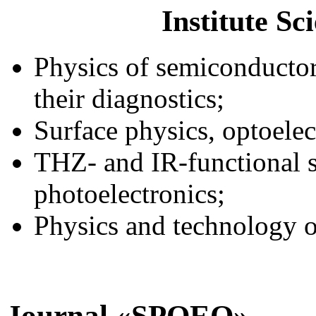
Institute Sc
Physics of semiconductor
their diagnostics;
Surface physics, optoelec
THZ- and IR-functional 
photoelectronics;
Physics and technology o
Journal «SPQEO»