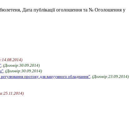
бюлетеня, Дата публікації оголошення та № Оголошення у
а:14.08.2014)
”
.
(Договір:30.09.2014)
и”
.
(Договір:30.09.2014)
ою регулювання протоку для вакуумного обладнання”
.
(Договір:23.09.2014)
а:25.11.2014)