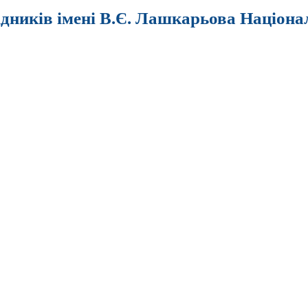
ідників імені В.Є. Лашкарьова Націона