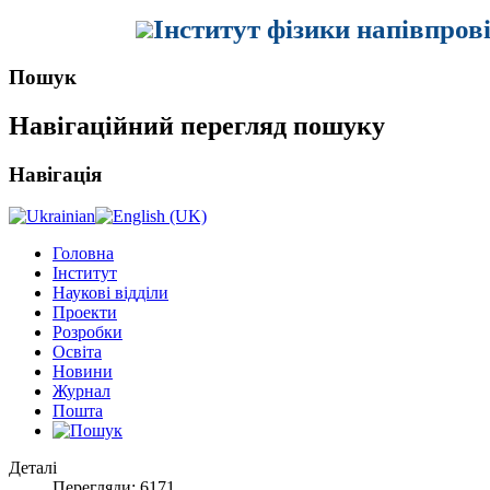
Інститут фізики напівпров
Пошук
Навігаційний перегляд пошуку
Навігація
Головна
Інститут
Наукові відділи
Проекти
Розробки
Освіта
Новини
Журнал
Пошта
Деталі
Перегляди: 6171