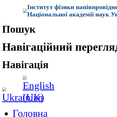
Інститут фізики напівпровідн
Національної академії наук У
Пошук
Навігаційний перегля
Навігація
Головна