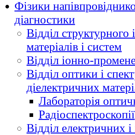
Фізики напівпровідников
діагностики
Відділ структурного 
матеріалів і систем
Відділ іонно-промене
Відділ оптики і спек
діелектричних матері
Лабораторія оптич
Радіоспектроскопії
Відділ електричних і