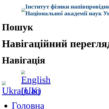
Інститут фізики напівпровідн
Національної академії наук У
Пошук
Навігаційний перегля
Навігація
Головна