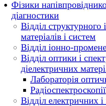
Фізики напівпровідников
діагностики
Відділ структурного 
матеріалів і систем
Відділ іонно-промене
Відділ оптики і спек
діелектричних матері
Лабораторія оптич
Радіоспектроскопії
Відділ електричних і