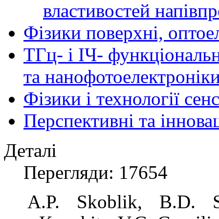
властивостей напівпр
Фізики поверхні, оптое
ТГц- і ІЧ- функціональ
та нанофотоелектронік
Фізики і технології се
Перспективні та іннова
Деталі
Перегляди: 17654
A.P. Skoblik, B.D. S