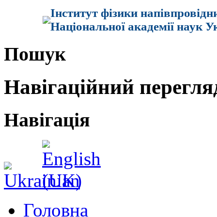
Інститут фізики напівпровідн
Національної академії наук У
Пошук
Навігаційний перегля
Навігація
Головна