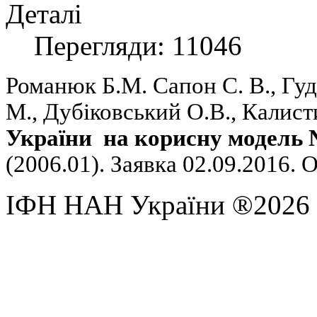
Деталі
Перегляди: 11046
Романюк Б.М.
Сапон С. В.,
Гуд
М., Дубіковський О.В.,
Калисти
України на корисну модель 
(2006.01). Заявка 02.09.2016. 
ІФН НАН України ®2026