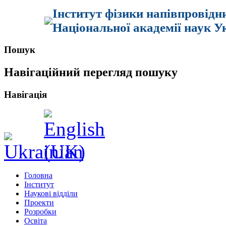
Інститут фізики напівпровідн
Національної академії наук У
Пошук
Навігаційний перегляд пошуку
Навігація
Головна
Інститут
Наукові відділи
Проекти
Розробки
Освіта