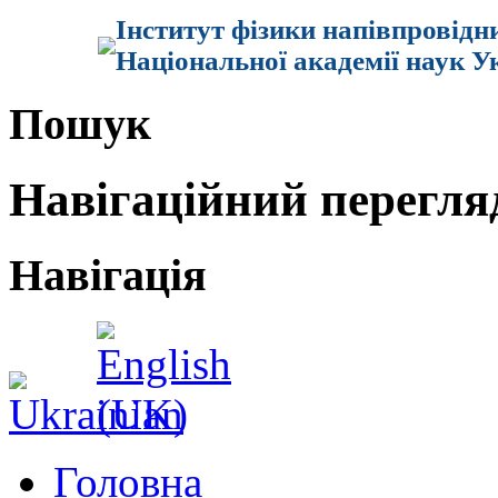
Інститут фізики напівпровідн
Національної академії наук У
Пошук
Навігаційний перегля
Навігація
Головна