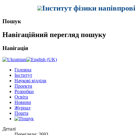
Інститут фізики напівпров
Пошук
Навігаційний перегляд пошуку
Навігація
Головна
Інститут
Наукові відділи
Проекти
Розробки
Освіта
Новини
Журнал
Пошта
Деталі
Перегляди: 2693