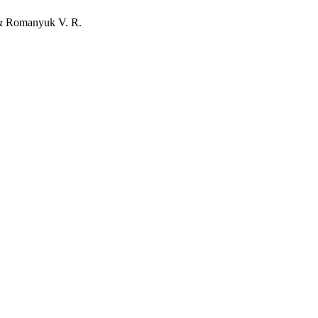
, & Romanyuk V. R.