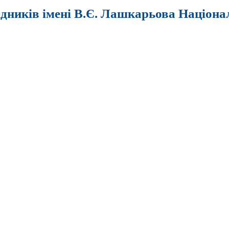
ідників імені В.Є. Лашкарьова Націона