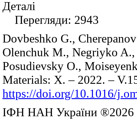
Деталі
Перегляди: 2943
Dovbeshko G., Cherepanov V
Olenchuk M., Negriyko A.
Posudievsky O., Moiseyenk
Materials: X. – 2022. – V.1
https://doi.org/10.1016/j.
ІФН НАН України ®2026