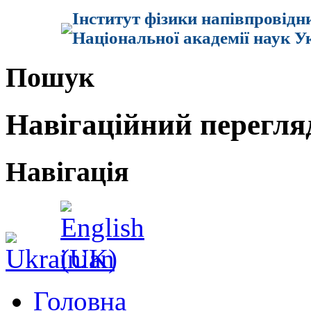
Інститут фізики напівпровідн
Національної академії наук У
Пошук
Навігаційний перегля
Навігація
Головна