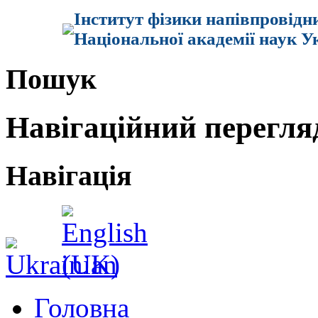
Інститут фізики напівпровідн
Національної академії наук У
Пошук
Навігаційний перегля
Навігація
Головна