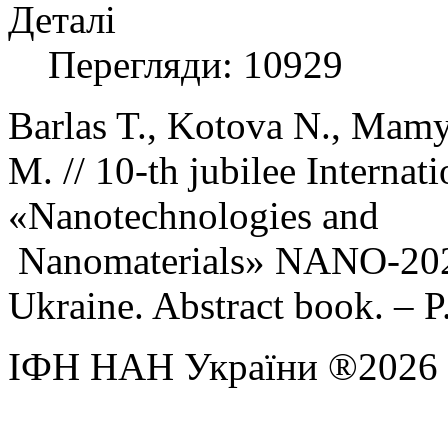
Деталі
Перегляди: 10929
Barlas T., Kotova N., Mam
M. // 10-th jubilee Internat
«Nanotechnologies and
Nanomaterials» NANO-2022
Ukraine. Abstract book. – P
ІФН НАН України ®2026