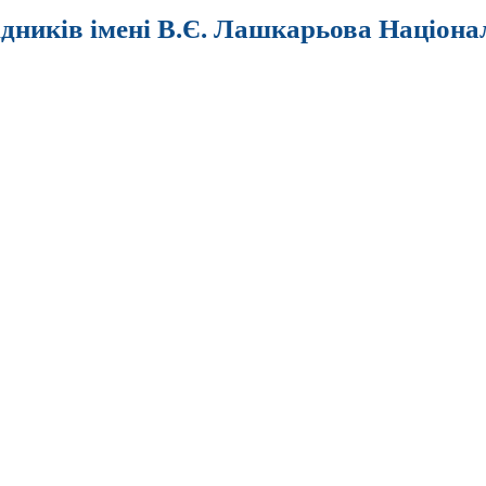
ідників імені В.Є. Лашкарьова Націона