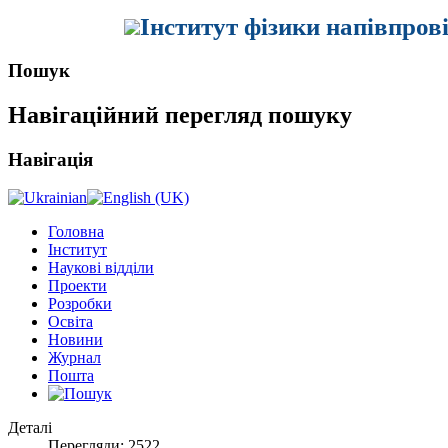
Інститут фізики напівпров
Пошук
Навігаційний перегляд пошуку
Навігація
Головна
Інститут
Наукові відділи
Проекти
Розробки
Освіта
Новини
Журнал
Пошта
Деталі
Перегляди: 2522