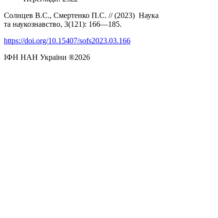
Солнцев В.С., Смертенко П.С. // (2023) Наука
та наукознавство, 3(121): 166—185.
https://doi.org/10.15407/sofs2023.03.166
ІФН НАН України ®2026