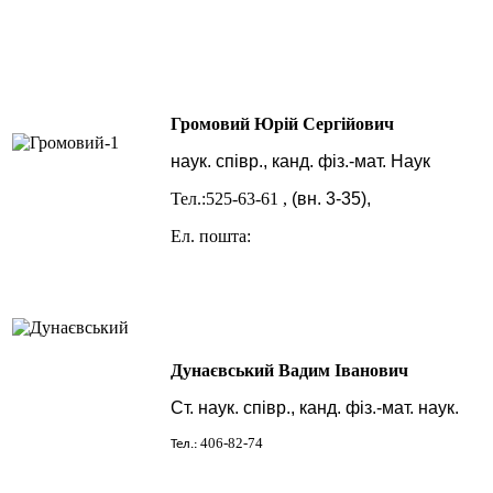
Громовий Юрій Сергійович
наук. співр., канд. фіз.-мат. Наук
Тел.:525-63-61 ,
(вн. 3-35),
Ел. пошта:
Дунаєвський Вадим Іванович
Ст. наук. співр., канд. фіз.-мат. наук.
406-82-74
Тел.: