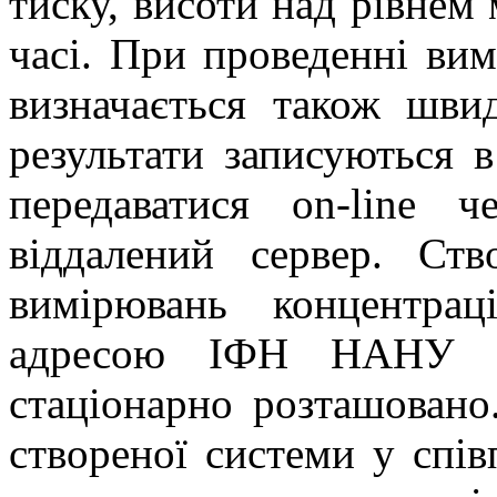
тиску, висоти над рівнем
часі. При проведенні ви
визначається також шви
результати записуються 
передаватися on-line 
віддалений сервер. Ст
вимірювань концентрац
адресою ІФН НАНУ п
стаціонарно розташовано
створеної системи у спі