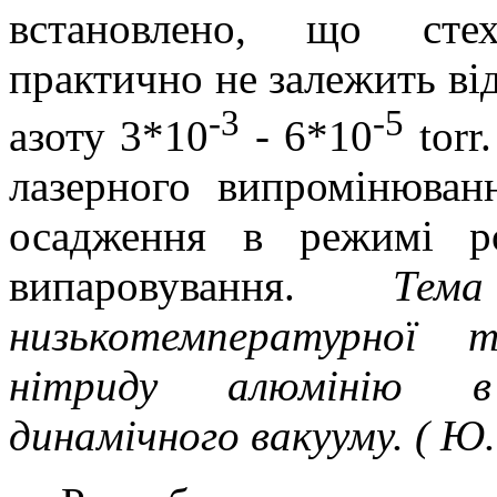
встановлено, що стех
практично не залежить ві
-3
-5
азоту 3*10
- 6*10
torr
лазерного випромінюван
осадження в режимі ро
випаровування.
Тема
низькотемпературної т
нітриду алюмінію в
динамічного вакууму. ( Ю.