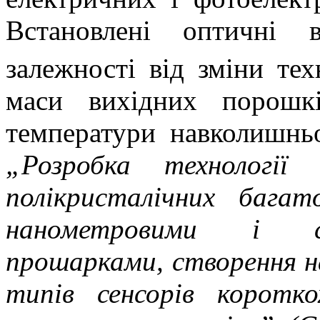
Встановлені оптичні 
залежності від зміни тех
маси вихідних порошк
температури навколишнь
„Розробка технології 
полікристалічних бага
нанометровими і су
прошарками, створення на
типів сенсорів коротко