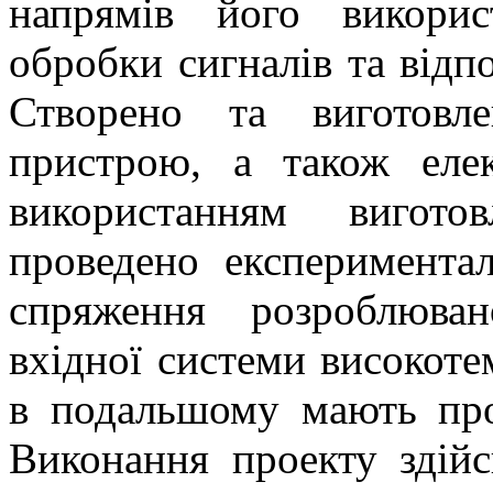
напрямів його викорис
обробки сигналів та відп
Створено та виготовл
пристрою, а також еле
використанням вигото
проведено експеримента
спряження розроблюва
вхідної системи високоте
в подальшому мають про
Виконання проекту здійс