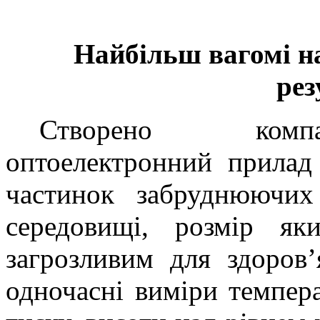
Найбільш вагомі на
рез
Створено ко
оптоелектронний прилад
частинок забруднюючих
середовищі, розмір я
загрозливим для здоров
одночасні виміри темпера