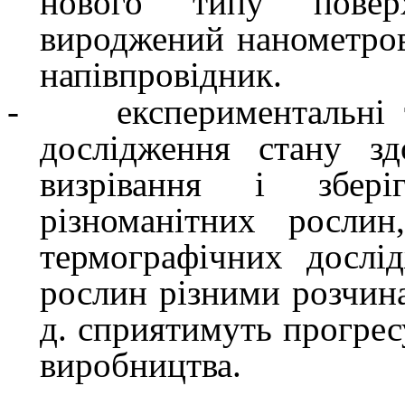
нового типу поверхн
вироджений нанометров
напівпровідник.
-
експериментальні 
дослідження стану зд
визрівання і збер
різноманітних рослин
термографічних дослі
рослин різними розчина
д. сприятимуть прогресу
виробництва.