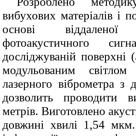
Розроблено методик
вибухових матеріалів і п
основі віддаленої 
фотоакустичного сиг
досліджуваній поверхні 
модульованим світлом
лазерного віброметра з
дозволить проводити в
метрів. Виготовлено акус
довжині хвилі 1,54 мкм