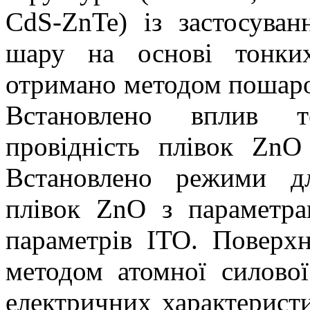
CdS-ZnTe) із застосува
шару на основі тонки
отримано методом пошаров
Встановлено вплив т
провідність плівок ZnO
Встановлено режими д
плівок ZnO з параметра
параметрів ITO. Поверх
методом атомної силової
електричних характерист