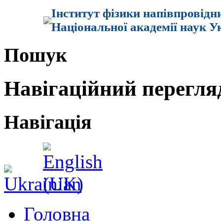
Інститут фізики напівпровідн
Національної академії наук У
Пошук
Навігаційний перегля
Навігація
Головна