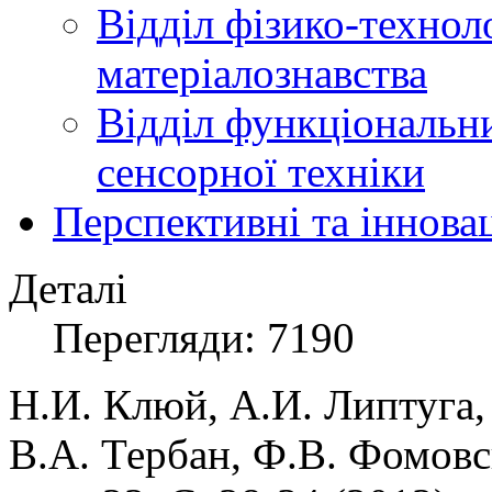
Відділ фізико-технол
матеріалознавства
Відділ функціональн
сенсорної техніки
Перспективні та іннова
Деталі
Перегляди: 7190
Н.И. Клюй, А.И. Липтуга,
В.А. Тербан, Ф.В. Фомовс