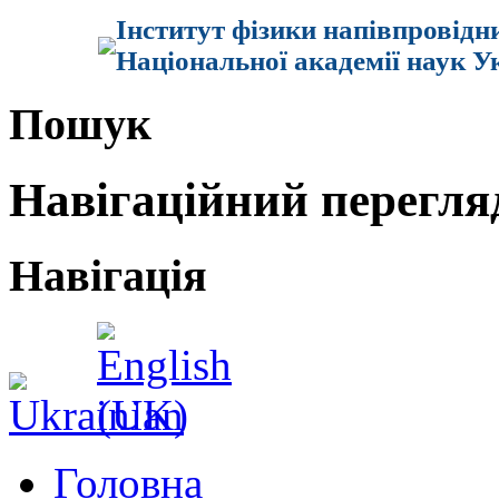
Інститут фізики напівпровідн
Національної академії наук У
Пошук
Навігаційний перегля
Навігація
Головна