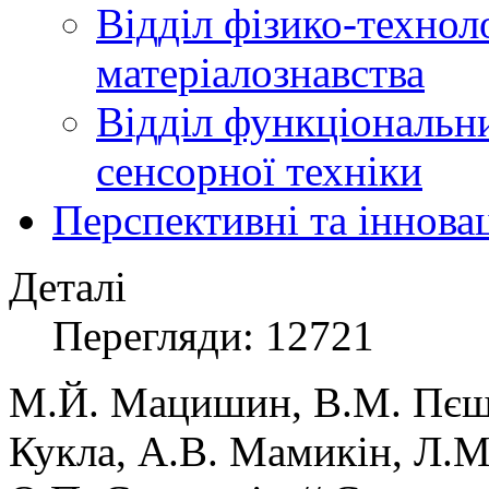
Відділ фізико-технол
матеріалознавства
Відділ функціональн
сенсорної техніки
Перспективні та іннова
Деталі
Перегляди: 12721
М.Й. Мацишин, В.М. Пєшк
Кукла, А.В. Мамикін, Л.М