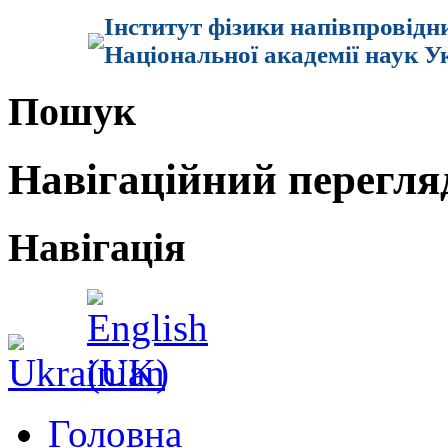
Інститут фізики напівпровідн
Національної академії наук У
Пошук
Навігаційний перегля
Навігація
Головна