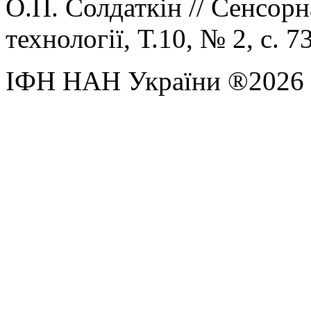
О.П. Солдаткін // Сенсорн
технології, Т.10, № 2, с. 7
ІФН НАН України ®2026