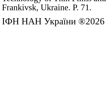
Frankivsk, Ukraine. P. 71.
ІФН НАН України ®2026