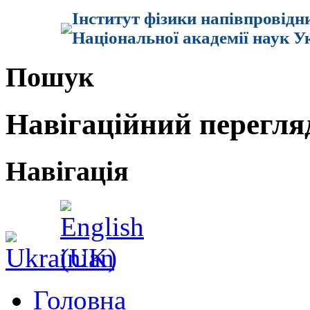
Інститут фізики напівпровідн
Національної академії наук У
Пошук
Навігаційний перегля
Навігація
Головна