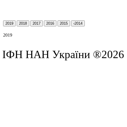
2019
2018
2017
2016
2015
‹2014
2019
ІФН НАН України ®2026