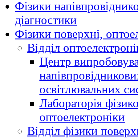
Фізики напівпровідников
діагностики
Фізики поверхні, оптое
Відділ оптоелектроні
Центр випробовува
напівпровідникових
освітлювальних сис
Лабораторія фізик
оптоелектроніки
Відділ фізики поверх