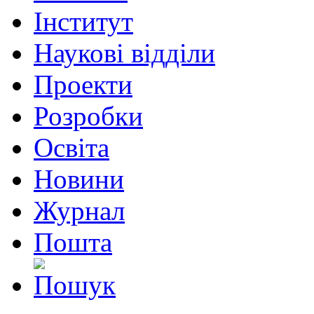
Інститут
Наукові відділи
Проекти
Розробки
Освіта
Новини
Журнал
Пошта