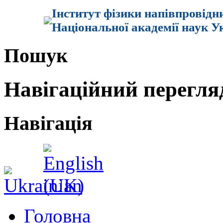
Інститут фізики напівпровідн
Національної академії наук У
Пошук
Навігаційний перегля
Навігація
Головна