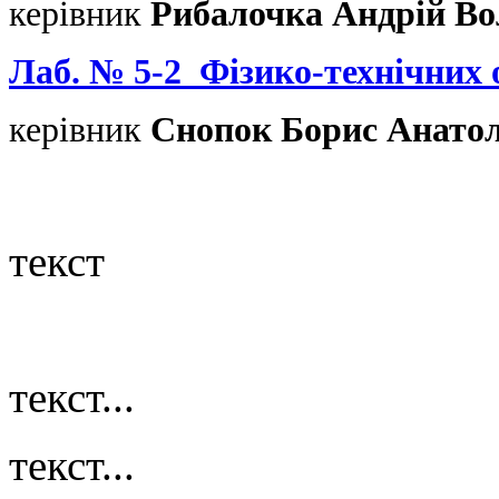
керівник
Рибалочка Андрій В
Лаб. № 5-2
Фізико-технічних 
керівник
Снопок Борис Анатол
текст
текст...
текст...