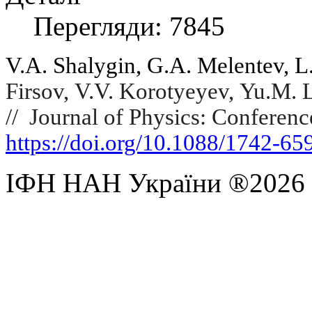
Перегляди: 7845
V.A. Shalygin,
G.A. Melentev,
L
Firsov,
V.V. Korotyeyev,
Yu.M. 
//
Journal of Physics: Conferenc
https://doi.org/10.1088/1742-6
ІФН НАН України ®2026