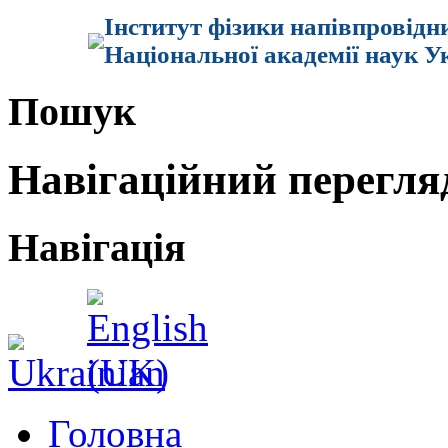
Інститут фізики напівпровідн
Національної академії наук У
Пошук
Навігаційний перегля
Навігація
Головна