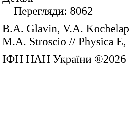
Перегляди: 8062
B.A. Glavin,
V.A. Kochelap
M.A. Stroscio //
Physica E,
ІФН НАН України ®2026