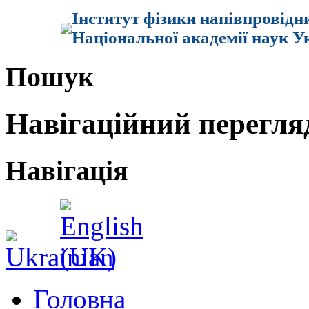
Інститут фізики напівпровідн
Національної академії наук У
Пошук
Навігаційний перегля
Навігація
Головна