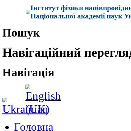
Інститут фізики напівпровідн
Національної академії наук У
Пошук
Навігаційний перегля
Навігація
Головна