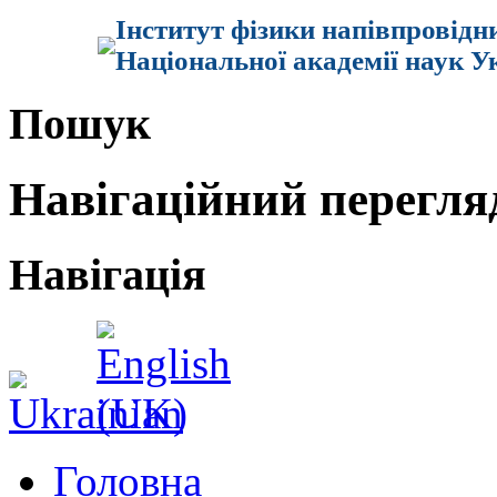
Інститут фізики напівпровідн
Національної академії наук У
Пошук
Навігаційний перегля
Навігація
Головна