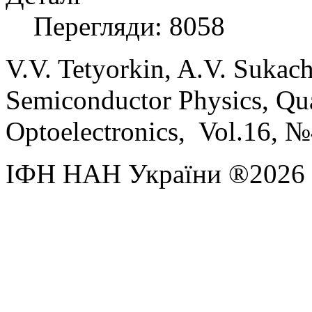
Перегляди: 8058
V.V.
Tetyorkin,
A.V.
Sukac
Semiconductor Physics, Qu
Optoelectronics, Vol.
16,
№4
ІФН НАН України ®2026