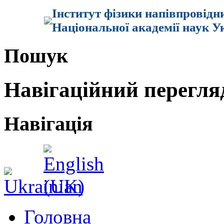
Інститут фізики напівпровідн
Національної академії наук У
Пошук
Навігаційний перегля
Навігація
Головна