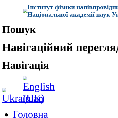
Інститут фізики напівпровідн
Національної академії наук У
Пошук
Навігаційний перегля
Навігація
Головна