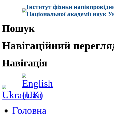
Інститут фізики напівпровідн
Національної академії наук У
Пошук
Навігаційний перегля
Навігація
Головна