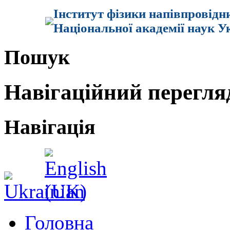
Інститут фізики напівпровідн
Національної академії наук У
Пошук
Навігаційний перегля
Навігація
Головна