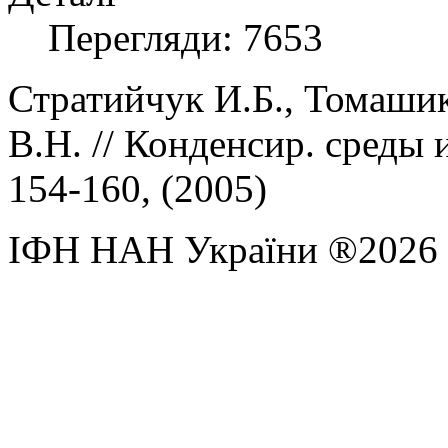
Перегляди: 7653
Стратийчук И.Б., Томашик
В.Н.
//
Конденсир. среды 
154-160, (
2005)
ІФН НАН України ®2026