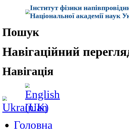
Інститут фізики напівпровідн
Національної академії наук У
Пошук
Навігаційний перегля
Навігація
Головна