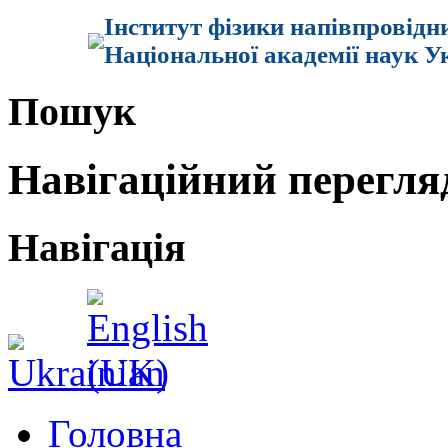
Інститут фізики напівпровідн
Національної академії наук У
Пошук
Навігаційний перегля
Навігація
Головна