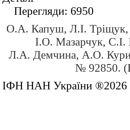
Перегляди: 6950
О.А. Капуш, Л.І. Тріщук
І.О. Мазарчук, С.І.
Л.А. Демчина, А.О. Кури
№
92850. 
ІФН НАН України ®2026